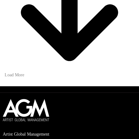
Load More
Artist Global Management