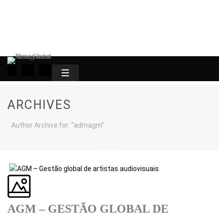
ARCHIVES
Author Archive for: "admagm"
HOME
/
AGM – GESTÃO GLOBAL DE