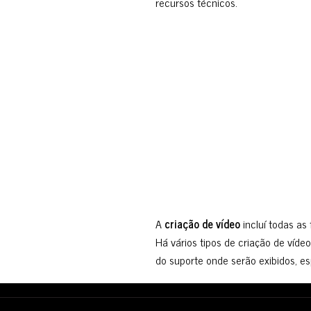
recursos técnicos.
A
criação de vídeo
incluí todas as
Há vários tipos de criação de víde
do suporte onde serão exibidos, e