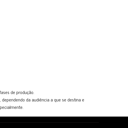
 fases de produção.
o, dependendo da audiência a que se destina e
specialmente.