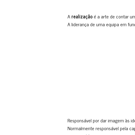
A
realização
é a arte de contar um
A liderança de uma equipa em fun
Responsável por dar imagem às idei
Normalmente responsável pela cap