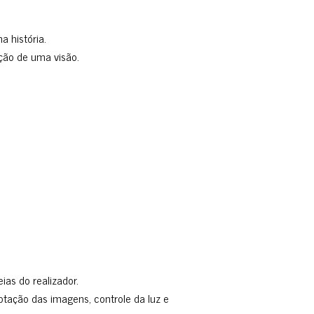
a história.
ção de uma visão.
as do realizador.
tação das imagens, controle da luz e