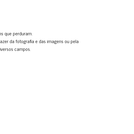
ens que perduram.
prazer da fotografia e das imagens ou pela
iversos campos.