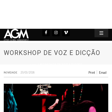
WORKSHOP DE VOZ E DICÇÃO
HOME
/
WORKSHOP DE VOZ E DICÇÃO
Print
Email
NOVIDADE
20/03/2018