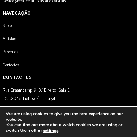
Gestão global de artistas audiovisuais.
NAVEGAÇÃO
Sobre
Artistas
Parcerias
Contactos
CONTACTOS
Rua Braamcamp 9, 3.º Direito, Sala E
1250-048 Lisboa / Portugal
agm@artistglobalmanagement.com
We are using cookies to give you the best experience on our
website.
You can find out more about which cookies we are using or
switch them off in
.
settings