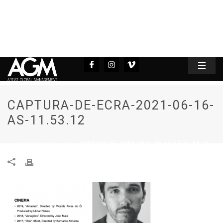
CAPTURA-DE-ECRA-2021-06-16-
AS-11.53.12
HOME
DIOGO BRANCO
/
/ CAPTURA-DE-ECRA-2021-06-16-AS-11.53.12