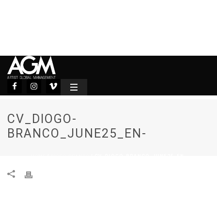
CV_DIOGO-
BRANCO_JUNE25_EN-
HOME
DIOGO BRANCO
/
/ CV_DIOGO-BRANCO_JUNE25_EN-