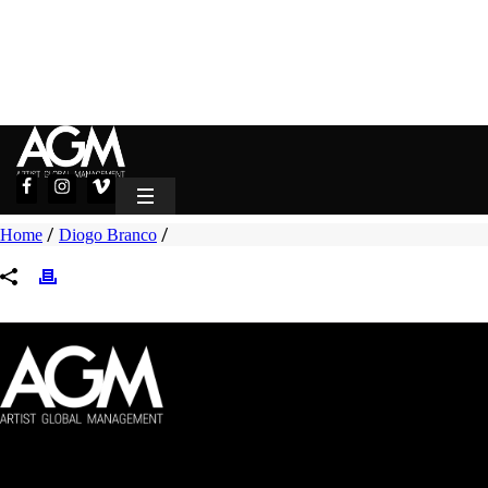
/
/
Home
Diogo Branco
Artist Global Management