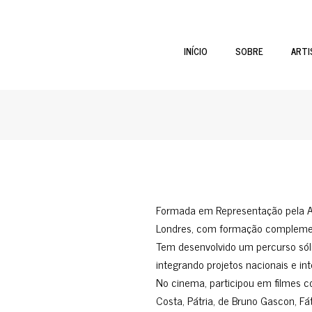
INÍCIO
SOBRE
ARTI
Formada em Representação pela A
Londres, com formação complemen
Tem desenvolvido um percurso sóli
integrando projetos nacionais e int
No cinema, participou em filmes 
Costa, Pátria, de Bruno Gascon, F