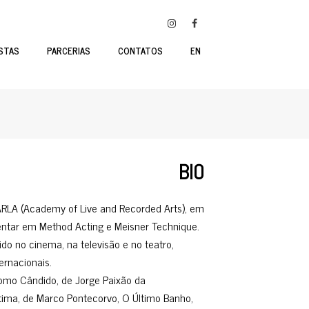
STAS
PARCERIAS
CONTATOS
EN
BIO
RLA (Academy of Live and Recorded Arts), em
tar em Method Acting e Meisner Technique.
do no cinema, na televisão e no teatro,
ernacionais.
como Cândido, de Jorge Paixão da
átima, de Marco Pontecorvo, O Último Banho,