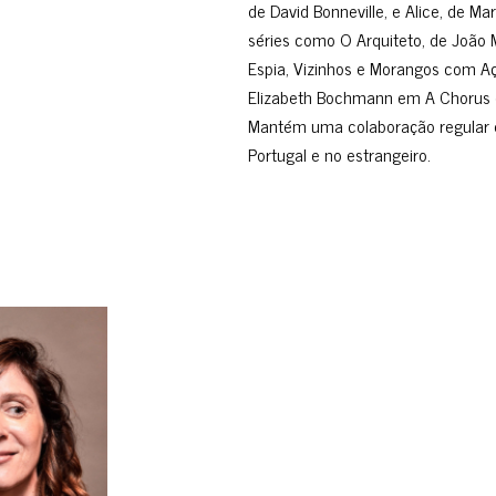
de David Bonneville, e Alice, de Ma
séries como O Arquiteto, de João 
Espia, Vizinhos e Morangos com Aç
Elizabeth Bochmann em A Chorus o
Mantém uma colaboração regular 
Portugal e no estrangeiro.