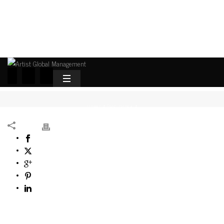
HOME
ÍRIS RUNA
/
/