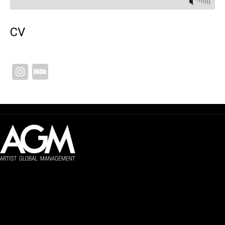
CV
Artist Global Management
Gestão global de artistas audiovisuais.
NAVEGAÇÃO