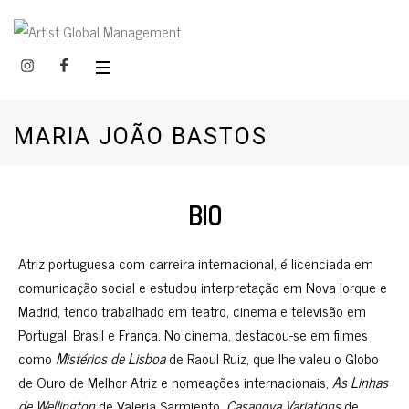
MARIA JOÃO BASTOS
BIO
Atriz portuguesa com carreira internacional, é licenciada em
comunicação social e estudou interpretação em Nova Iorque e
Madrid, tendo trabalhado em teatro, cinema e televisão em
Portugal, Brasil e França. No cinema, destacou-se em filmes
como
Mistérios de Lisboa
de Raoul Ruiz, que lhe valeu o Globo
de Ouro de Melhor Atriz e nomeações internacionais,
As Linhas
de Wellington
de Valeria Sarmiento,
Casanova Variations
de