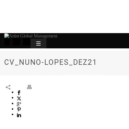
CV_NUNO-LOPES_DEZ21
HOME
/
NUNO LOPES
/ CV_NUNO-LOPES_DEZ21