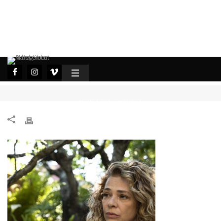
HOME
RITA LOUREIRO
/
/