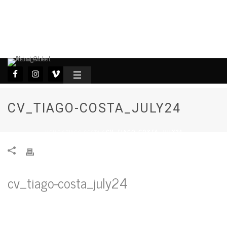
CV_TIAGO-COSTA_JULY24
HOME
TIAGO COSTA
/
/ CV_TIAGO-COSTA_JULY24
cv_tiago-costa_july24