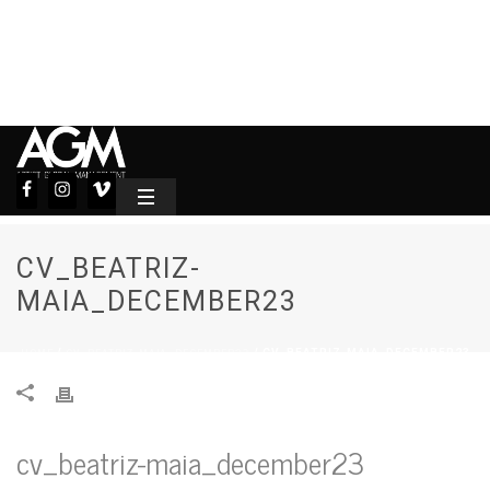
CV_BEATRIZ-
MAIA_DECEMBER23
HOME
CV_BEATRIZ-MAIA_DECEMBER23
/
/ CV_BEATRIZ-MAIA_DECEMBER23
cv_beatriz-maia_december23