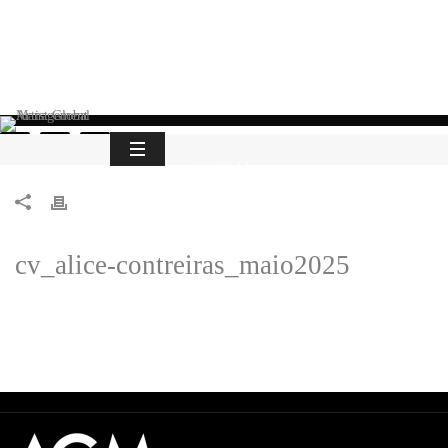
HOME
/
/
cv_alice-contreiras_maio2025