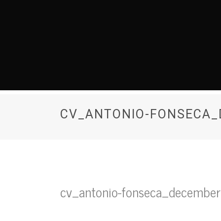
CV_ANTONIO-FONSECA_
cv_antonio-fonseca_decembe