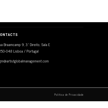
ONTACTS
ua Braamcamp 9, 3.º Direito, Sala E
250-048 Lisboa / Portugal
gm@artistglobalmanagement.com
Política de Privacidade