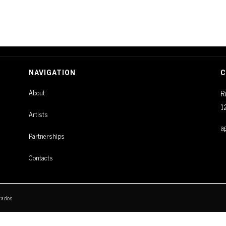
NAVIGATION
C
About
R
1
Artists
a
Partnerships
Contacts
vados