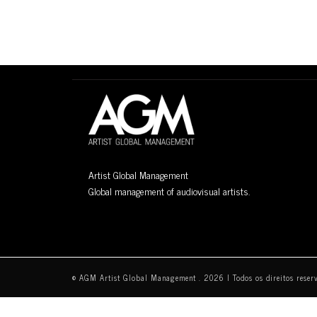
Artist Global Management
Global management of audiovisual artists.
© AGM Artist Global Management .
2026
I Todos os direitos reser