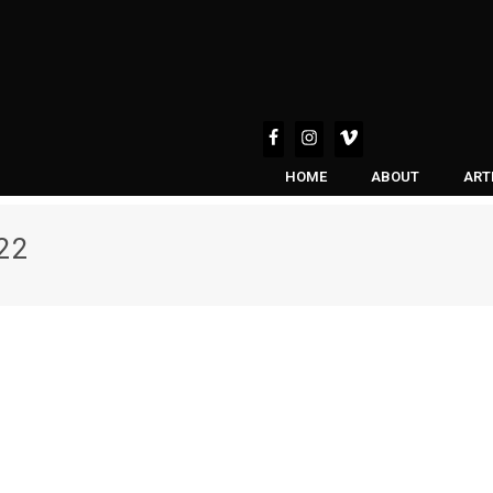
HOME
ABOUT
ART
22