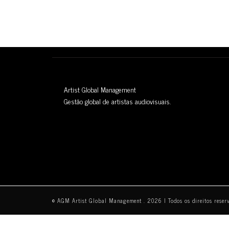
Artist Global Management
Gestão global de artistas audiovisuais.
© AGM Artist Global Management .
2026
I Todos os direitos reser