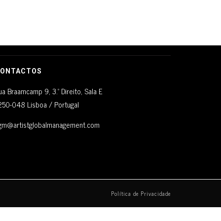
ONTACTOS
ua Braamcamp 9, 3.º Direito, Sala E
250-048 Lisboa / Portugal
gm@artistglobalmanagement.com
Política de Privacidade