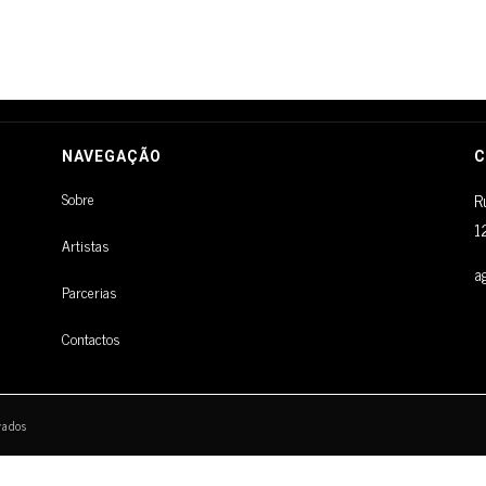
NAVEGAÇÃO
C
Sobre
R
1
Artistas
a
Parcerias
Contactos
vados