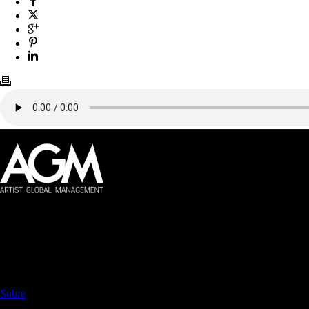
Artist Global Management
Gestão global de artistas audiovisuais.
NAVEGAÇÃO
Sobre