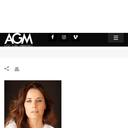
HOME
MARIA JOÃO BASTOS
/
/