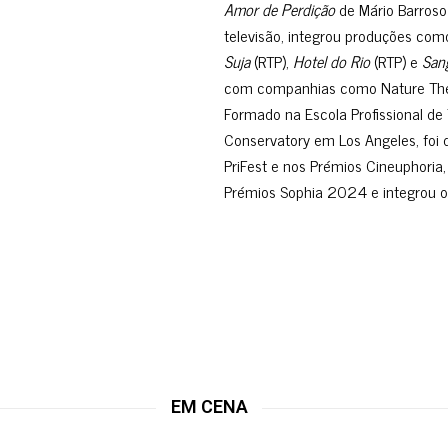
Amor de Perdição
de Mário Barros
televisão, integrou produções co
Suja
(RTP),
Hotel do Rio
(RTP) e
San
com companhias como Nature Thea
Formado na Escola Profissional de 
Conservatory em Los Angeles, foi 
PriFest e nos Prémios Cineuphoria
Prémios Sophia 2024 e integrou o B
EM CENA